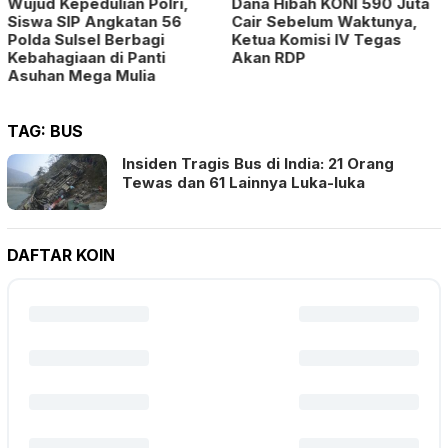
Wujud Kepedulian Polri,
Dana Hibah KONI 590 Juta
Siswa SIP Angkatan 56
Cair Sebelum Waktunya,
Polda Sulsel Berbagi
Ketua Komisi IV Tegas
Kebahagiaan di Panti
Akan RDP
Asuhan Mega Mulia
TAG:
BUS
Insiden Tragis Bus di India: 21 Orang
Tewas dan 61 Lainnya Luka-luka
DAFTAR KOIN