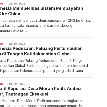
OMI
April 30, 2026
onesia Memperluas Sistem Pembayaran
 ke China
Indonesia memperluas sistem pembayaran QRIS ke China,
silitasi transaksi internasional dan mendorong
mbuhan ekonomi.
OMI
April 30, 2026
onesia Pedesaan: Peluang Pertumbuhan
 di Tengah Ketidakpastian Global
esia Pedesaan: Peluang Pertumbuhan Baru di Tengah
akpastian Global. Berita tentang pertumbuhan ekonomi di
h pedesaan Indonesia dan potensi yang ada di sana.
OMI
April 29, 2026
iatif Koperasi Desa Merah Putih: Ambisi
ar, Tantangan Eksekusi
atif Koperasi Desa Merah Putih berusaha meningkatkan
omi desa dengan mendorong pendapatan petani dan