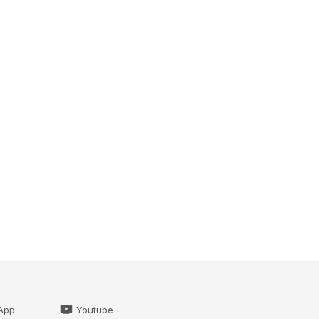
App
Youtube