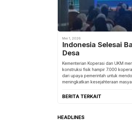
Mei 1, 2026
Indonesia Selesai B
Desa
Kementerian Koperasi dan UKM me
konstruksi fisik hampir 7.000 kopera
dari upaya pemerintah untuk mendo
meningkatkan kesejahteraan masyar
BERITA TERKAIT
HEADLINES