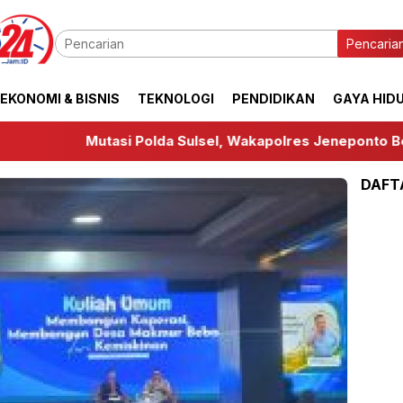
Pencaria
EKONOMI & BISNIS
TEKNOLOGI
PENDIDIKAN
GAYA HID
tasi Polda Sulsel, Wakapolres Jeneponto Bergeser dan Ti
DAFT