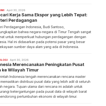
OMI
April 30, 2026
ari Kerja Sama Ekspor yang Lebih Tepat:
teri Perdagangan
ri Perdagangan Indonesia, Budi Santoso,
ngkapkan bahwa negara-negara di Timur Tengah sangat
nat untuk memperkuat hubungan perdagangan dengan
esia. Hal ini didasarkan pada potensi pasar yang besar
ekayaan sumber daya alam yang ada di Indonesia.
OLOGI
April 30, 2026
onesia Merencanakan Peningkatan Pusat
a ke Wilayah Timur
intah Indonesia tengah merencanakan rencana master
 memastikan distribusi pusat data yang lebih adil di seluruh
ah negara. Tujuan utama dari rencana ini adalah untuk
rangi ketergantungan pada pusat data di wilayah barat
endorong pertumbuhan ekonomi di wilayah timur.