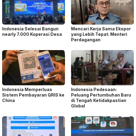
Indonesia Selesai Bangun
Mencari Kerja Sama Ekspor
nearly 7.000 Koperasi Desa
yang Lebih Tepat: Menteri
Perdagangan
Indonesia Memperluas
Indonesia Pedesaan:
Sistem Pembayaran QRIS ke
Peluang Pertumbuhan Baru
China
di Tengah Ketidakpastian
Global