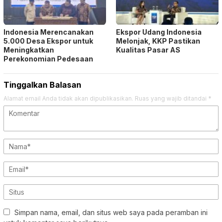
Indonesia Merencanakan
Ekspor Udang Indonesia
5.000 Desa Ekspor untuk
Melonjak, KKP Pastikan
Meningkatkan
Kualitas Pasar AS
Perekonomian Pedesaan
Tinggalkan Balasan
Alamat email Anda tidak akan dipublikasikan.
Ruas yang wajib ditandai
*
Simpan nama, email, dan situs web saya pada peramban ini