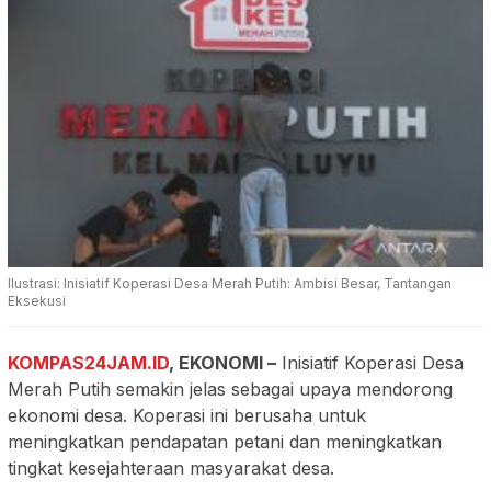
Ilustrasi: Inisiatif Koperasi Desa Merah Putih: Ambisi Besar, Tantangan
Eksekusi
KOMPAS24JAM.ID
,
EKONOMI
–
Inisiatif Koperasi Desa
Merah Putih semakin jelas sebagai upaya mendorong
ekonomi desa. Koperasi ini berusaha untuk
meningkatkan pendapatan petani dan meningkatkan
tingkat kesejahteraan masyarakat desa.