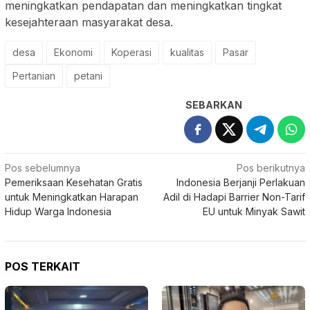
meningkatkan pendapatan dan meningkatkan tingkat
kesejahteraan masyarakat desa.
desa
Ekonomi
Koperasi
kualitas
Pasar
Pertanian
petani
SEBARKAN
Navigasi
Pos sebelumnya
Pos berikutnya
Pemeriksaan Kesehatan Gratis
Indonesia Berjanji Perlakuan
pos
untuk Meningkatkan Harapan
Adil di Hadapi Barrier Non-Tarif
Hidup Warga Indonesia
EU untuk Minyak Sawit
POS TERKAIT