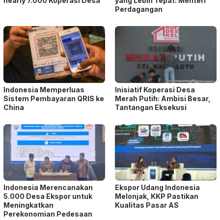
nearly 7.000 Koperasi Desa
yang Lebih Tepat: Menteri
Perdagangan
Indonesia Memperluas
Inisiatif Koperasi Desa
Sistem Pembayaran QRIS ke
Merah Putih: Ambisi Besar,
China
Tantangan Eksekusi
Indonesia Merencanakan
Ekspor Udang Indonesia
5.000 Desa Ekspor untuk
Melonjak, KKP Pastikan
Meningkatkan
Kualitas Pasar AS
Perekonomian Pedesaan