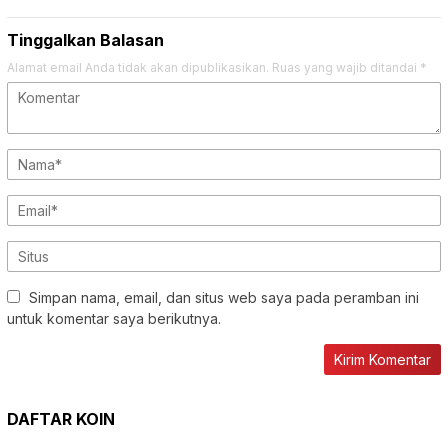
Tinggalkan Balasan
Alamat email Anda tidak akan dipublikasikan.
Ruas yang wajib ditandai
*
Simpan nama, email, dan situs web saya pada peramban ini
untuk komentar saya berikutnya.
DAFTAR KOIN