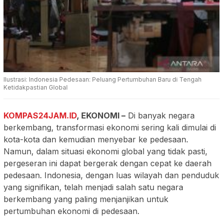
Ilustrasi: Indonesia Pedesaan: Peluang Pertumbuhan Baru di Tengah
Ketidakpastian Global
KOMPAS24JAM.ID
,
EKONOMI
–
Di banyak negara
berkembang, transformasi ekonomi sering kali dimulai di
kota-kota dan kemudian menyebar ke pedesaan.
Namun, dalam situasi ekonomi global yang tidak pasti,
pergeseran ini dapat bergerak dengan cepat ke daerah
pedesaan. Indonesia, dengan luas wilayah dan penduduk
yang signifikan, telah menjadi salah satu negara
berkembang yang paling menjanjikan untuk
pertumbuhan ekonomi di pedesaan.