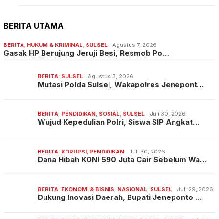
BERITA UTAMA
BERITA
,
HUKUM & KRIMINAL
,
SULSEL
Agustus 7, 2026
Gasak HP Berujung Jeruji Besi, Resmob Po…
BERITA
,
SULSEL
Agustus 3, 2026
Mutasi Polda Sulsel, Wakapolres Jenepont…
BERITA
,
PENDIDIKAN
,
SOSIAL
,
SULSEL
Juli 30, 2026
Wujud Kepedulian Polri, Siswa SIP Angkat…
BERITA
,
KORUPSI
,
PENDIDIKAN
Juli 30, 2026
Dana Hibah KONI 590 Juta Cair Sebelum Wa…
BERITA
,
EKONOMI & BISNIS
,
NASIONAL
,
SULSEL
Juli 29, 2026
Dukung Inovasi Daerah, Bupati Jeneponto …