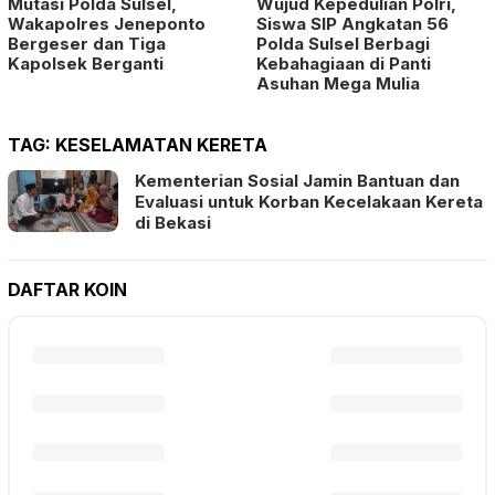
Mutasi Polda Sulsel,
Wujud Kepedulian Polri,
Wakapolres Jeneponto
Siswa SIP Angkatan 56
Bergeser dan Tiga
Polda Sulsel Berbagi
Kapolsek Berganti
Kebahagiaan di Panti
Asuhan Mega Mulia
TAG:
KESELAMATAN KERETA
Kementerian Sosial Jamin Bantuan dan
Evaluasi untuk Korban Kecelakaan Kereta
di Bekasi
DAFTAR KOIN