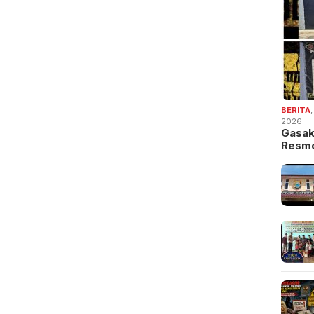
BERITA
2026
Gasak
Resm