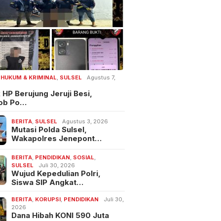
,
HUKUM & KRIMINAL
,
SULSEL
Agustus 7,
 HP Berujung Jeruji Besi,
ob Po…
BERITA
,
SULSEL
Agustus 3, 2026
Mutasi Polda Sulsel,
Wakapolres Jenepont…
BERITA
,
PENDIDIKAN
,
SOSIAL
,
SULSEL
Juli 30, 2026
Wujud Kepedulian Polri,
Siswa SIP Angkat…
BERITA
,
KORUPSI
,
PENDIDIKAN
Juli 30,
2026
Dana Hibah KONI 590 Juta