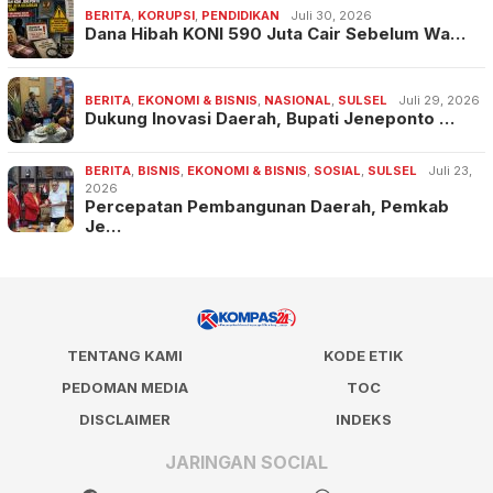
BERITA
,
KORUPSI
,
PENDIDIKAN
Juli 30, 2026
Dana Hibah KONI 590 Juta Cair Sebelum Wa…
BERITA
,
EKONOMI & BISNIS
,
NASIONAL
,
SULSEL
Juli 29, 2026
Dukung Inovasi Daerah, Bupati Jeneponto …
BERITA
,
BISNIS
,
EKONOMI & BISNIS
,
SOSIAL
,
SULSEL
Juli 23,
2026
Percepatan Pembangunan Daerah, Pemkab
Je…
TENTANG KAMI
KODE ETIK
PEDOMAN MEDIA
TOC
DISCLAIMER
INDEKS
JARINGAN SOCIAL