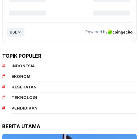
TOPIK POPULER
INDONESIA
EKONOMI
KESEHATAN
TEKNOLOGI
PENDIDIKAN
BERITA UTAMA