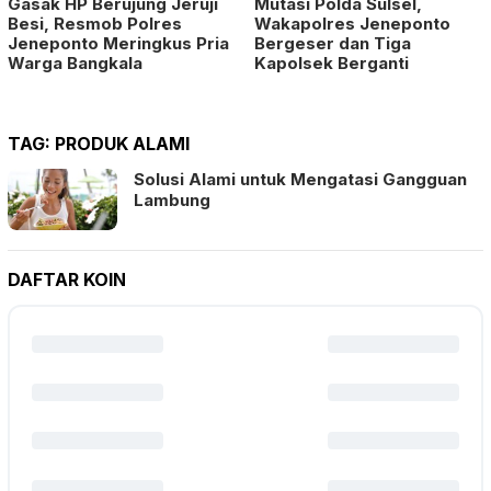
Gasak HP Berujung Jeruji
Mutasi Polda Sulsel,
Besi, Resmob Polres
Wakapolres Jeneponto
Jeneponto Meringkus Pria
Bergeser dan Tiga
Warga Bangkala
Kapolsek Berganti
TAG:
PRODUK ALAMI
Solusi Alami untuk Mengatasi Gangguan
Lambung
DAFTAR KOIN