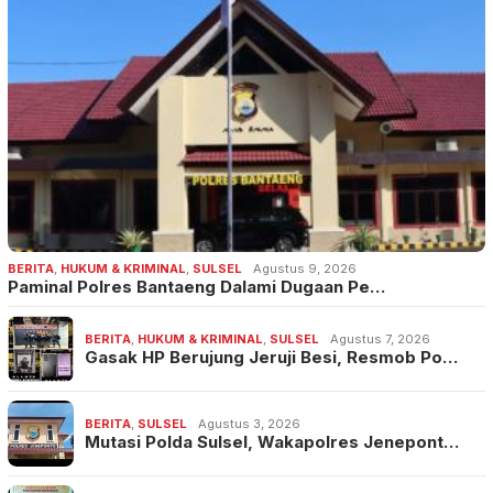
BERITA
,
HUKUM & KRIMINAL
,
SULSEL
Agustus 9, 2026
Paminal Polres Bantaeng Dalami Dugaan Pe…
BERITA
,
HUKUM & KRIMINAL
,
SULSEL
Agustus 7, 2026
Gasak HP Berujung Jeruji Besi, Resmob Po…
BERITA
,
SULSEL
Agustus 3, 2026
Mutasi Polda Sulsel, Wakapolres Jenepont…