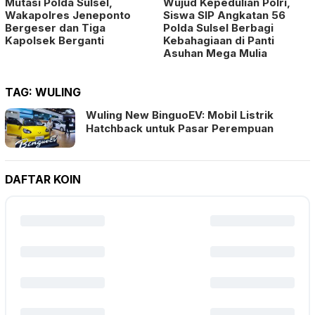
Mutasi Polda Sulsel,
Wujud Kepedulian Polri,
Wakapolres Jeneponto
Siswa SIP Angkatan 56
Bergeser dan Tiga
Polda Sulsel Berbagi
Kapolsek Berganti
Kebahagiaan di Panti
Asuhan Mega Mulia
TAG:
WULING
Wuling New BinguoEV: Mobil Listrik
Hatchback untuk Pasar Perempuan
DAFTAR KOIN