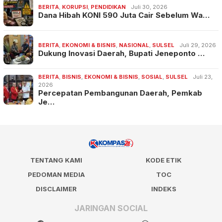
BERITA
,
KORUPSI
,
PENDIDIKAN
Juli 30, 2026
Dana Hibah KONI 590 Juta Cair Sebelum Wa…
BERITA
,
EKONOMI & BISNIS
,
NASIONAL
,
SULSEL
Juli 29, 2026
Dukung Inovasi Daerah, Bupati Jeneponto …
BERITA
,
BISNIS
,
EKONOMI & BISNIS
,
SOSIAL
,
SULSEL
Juli 23,
2026
Percepatan Pembangunan Daerah, Pemkab
Je…
TENTANG KAMI
KODE ETIK
PEDOMAN MEDIA
TOC
DISCLAIMER
INDEKS
JARINGAN SOCIAL