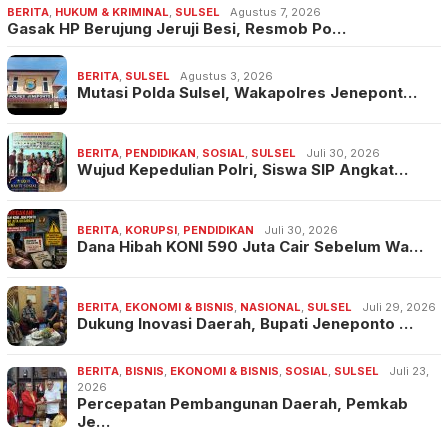
BERITA
,
HUKUM & KRIMINAL
,
SULSEL
Agustus 7, 2026
Gasak HP Berujung Jeruji Besi, Resmob Po…
BERITA
,
SULSEL
Agustus 3, 2026
Mutasi Polda Sulsel, Wakapolres Jenepont…
BERITA
,
PENDIDIKAN
,
SOSIAL
,
SULSEL
Juli 30, 2026
Wujud Kepedulian Polri, Siswa SIP Angkat…
BERITA
,
KORUPSI
,
PENDIDIKAN
Juli 30, 2026
Dana Hibah KONI 590 Juta Cair Sebelum Wa…
BERITA
,
EKONOMI & BISNIS
,
NASIONAL
,
SULSEL
Juli 29, 2026
Dukung Inovasi Daerah, Bupati Jeneponto …
BERITA
,
BISNIS
,
EKONOMI & BISNIS
,
SOSIAL
,
SULSEL
Juli 23,
2026
Percepatan Pembangunan Daerah, Pemkab
Je…