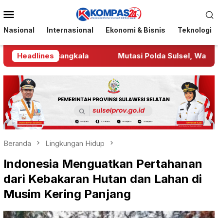
Loncat
Menu
ke
Mobile
konten
Nasional
Internasional
Ekonomi & Bisnis
Teknologi
 Warga Bangkala
Headlines
Mutasi Polda Sulsel, Wakapolres 
Beranda
Lingkungan Hidup
Indonesia Menguatkan Pertahanan
dari Kebakaran Hutan dan Lahan di
Musim Kering Panjang