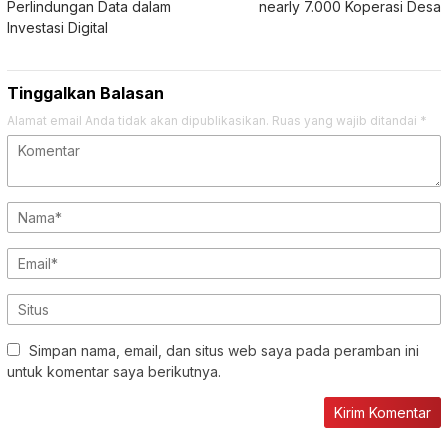
Perlindungan Data dalam
nearly 7.000 Koperasi Desa
Investasi Digital
Tinggalkan Balasan
Alamat email Anda tidak akan dipublikasikan.
Ruas yang wajib ditandai
*
Simpan nama, email, dan situs web saya pada peramban ini
untuk komentar saya berikutnya.