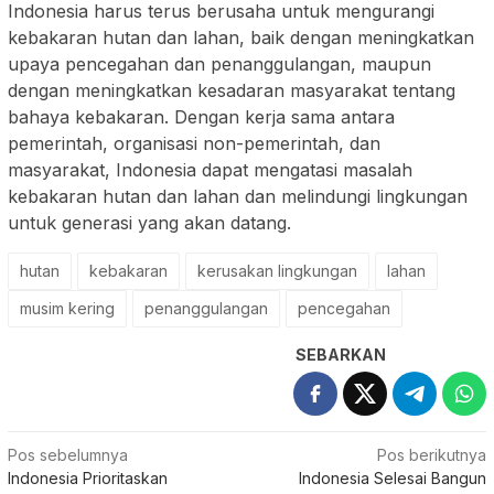
Indonesia harus terus berusaha untuk mengurangi
kebakaran hutan dan lahan, baik dengan meningkatkan
upaya pencegahan dan penanggulangan, maupun
dengan meningkatkan kesadaran masyarakat tentang
bahaya kebakaran. Dengan kerja sama antara
pemerintah, organisasi non-pemerintah, dan
masyarakat, Indonesia dapat mengatasi masalah
kebakaran hutan dan lahan dan melindungi lingkungan
untuk generasi yang akan datang.
hutan
kebakaran
kerusakan lingkungan
lahan
musim kering
penanggulangan
pencegahan
SEBARKAN
Navigasi
Pos sebelumnya
Pos berikutnya
Indonesia Prioritaskan
Indonesia Selesai Bangun
pos