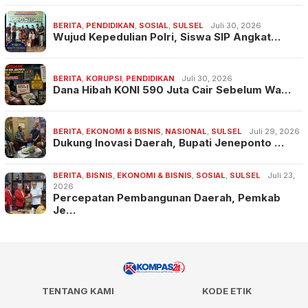
BERITA
,
PENDIDIKAN
,
SOSIAL
,
SULSEL
Juli 30, 2026
Wujud Kepedulian Polri, Siswa SIP Angkat…
BERITA
,
KORUPSI
,
PENDIDIKAN
Juli 30, 2026
Dana Hibah KONI 590 Juta Cair Sebelum Wa…
BERITA
,
EKONOMI & BISNIS
,
NASIONAL
,
SULSEL
Juli 29, 2026
Dukung Inovasi Daerah, Bupati Jeneponto …
BERITA
,
BISNIS
,
EKONOMI & BISNIS
,
SOSIAL
,
SULSEL
Juli 23,
2026
Percepatan Pembangunan Daerah, Pemkab
Je…
TENTANG KAMI
KODE ETIK