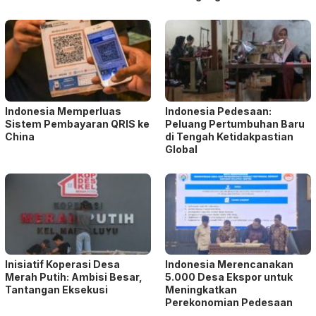
Indonesia Memperluas
Indonesia Pedesaan:
Sistem Pembayaran QRIS ke
Peluang Pertumbuhan Baru
China
di Tengah Ketidakpastian
Global
Inisiatif Koperasi Desa
Indonesia Merencanakan
Merah Putih: Ambisi Besar,
5.000 Desa Ekspor untuk
Tantangan Eksekusi
Meningkatkan
Perekonomian Pedesaan