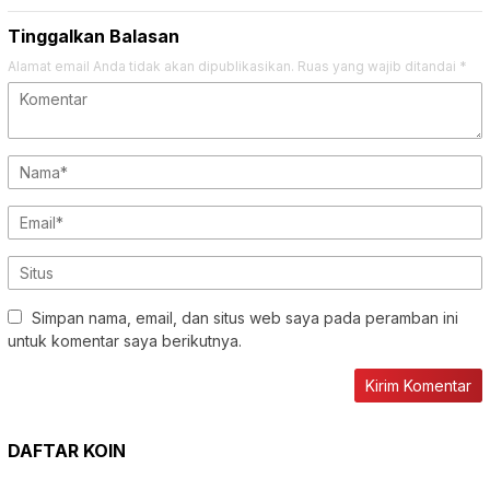
Tinggalkan Balasan
Alamat email Anda tidak akan dipublikasikan.
Ruas yang wajib ditandai
*
Simpan nama, email, dan situs web saya pada peramban ini
untuk komentar saya berikutnya.
DAFTAR KOIN