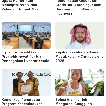
Upaya Pemerintah
Pemeriksaan Kesehatan
Menciptakan 33 Ribu
Gratis untuk Meningkatkan
Pekerja di Rumah Sakit
Harapan Hidup Warga
Indonesia
L. plantarum FS4722:
Pejabat Kesehatan Saudi
Probiotik Inovatif untuk
Masuk ke Jury Cannes Lions
Pencegahan Hyperuricemia
2026
Kemenkes: Penerapan
Solusi Alami untuk
Program Kependudukan
Mengatasi Gangguan