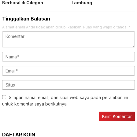
Berhasil di Cilegon
Lambung
Tinggalkan Balasan
Alamat email Anda tidak akan dipublikasikan.
Ruas yang wajib ditandai
*
Simpan nama, email, dan situs web saya pada peramban ini
untuk komentar saya berikutnya.
DAFTAR KOIN