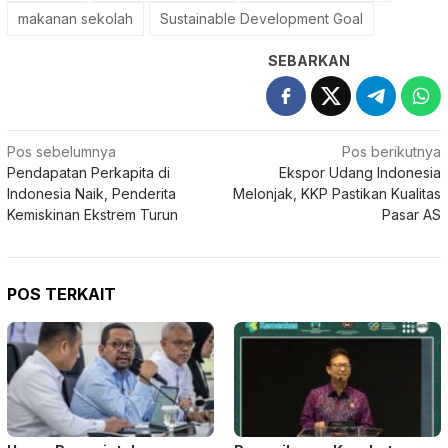
makanan sekolah
Sustainable Development Goal
SEBARKAN
Navigasi
Pos sebelumnya
Pos berikutnya
Pendapatan Perkapita di
Ekspor Udang Indonesia
pos
Indonesia Naik, Penderita
Melonjak, KKP Pastikan Kualitas
Kemiskinan Ekstrem Turun
Pasar AS
POS TERKAIT