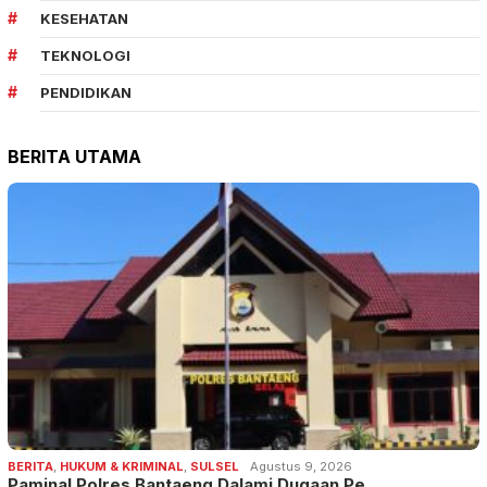
KESEHATAN
TEKNOLOGI
PENDIDIKAN
BERITA UTAMA
BERITA
,
HUKUM & KRIMINAL
,
SULSEL
Agustus 9, 2026
Paminal Polres Bantaeng Dalami Dugaan Pe…