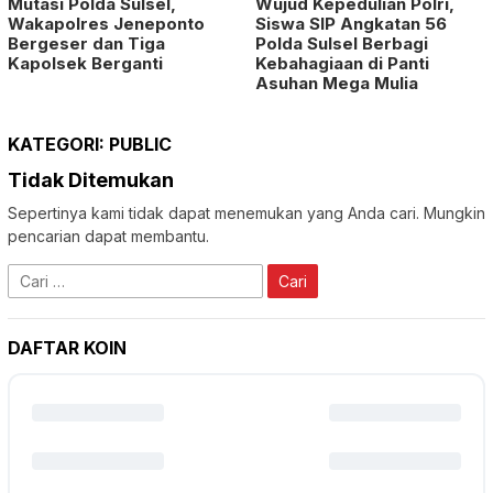
Mutasi Polda Sulsel,
Wujud Kepedulian Polri,
Wakapolres Jeneponto
Siswa SIP Angkatan 56
Bergeser dan Tiga
Polda Sulsel Berbagi
Kapolsek Berganti
Kebahagiaan di Panti
Asuhan Mega Mulia
KATEGORI:
PUBLIC
Tidak Ditemukan
Sepertinya kami tidak dapat menemukan yang Anda cari. Mungkin
pencarian dapat membantu.
Cari
untuk:
DAFTAR KOIN