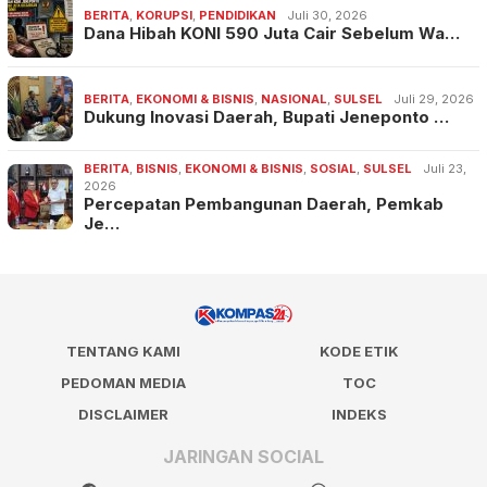
BERITA
,
KORUPSI
,
PENDIDIKAN
Juli 30, 2026
Dana Hibah KONI 590 Juta Cair Sebelum Wa…
BERITA
,
EKONOMI & BISNIS
,
NASIONAL
,
SULSEL
Juli 29, 2026
Dukung Inovasi Daerah, Bupati Jeneponto …
BERITA
,
BISNIS
,
EKONOMI & BISNIS
,
SOSIAL
,
SULSEL
Juli 23,
2026
Percepatan Pembangunan Daerah, Pemkab
Je…
TENTANG KAMI
KODE ETIK
PEDOMAN MEDIA
TOC
DISCLAIMER
INDEKS
JARINGAN SOCIAL