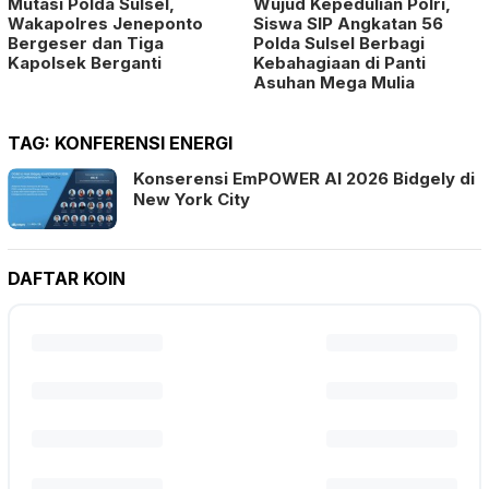
Mutasi Polda Sulsel,
Wujud Kepedulian Polri,
Wakapolres Jeneponto
Siswa SIP Angkatan 56
Bergeser dan Tiga
Polda Sulsel Berbagi
Kapolsek Berganti
Kebahagiaan di Panti
Asuhan Mega Mulia
TAG:
KONFERENSI ENERGI
Konserensi EmPOWER AI 2026 Bidgely di
New York City
DAFTAR KOIN