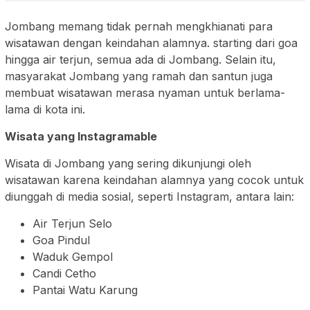
Jombang memang tidak pernah mengkhianati para
wisatawan dengan keindahan alamnya. starting dari goa
hingga air terjun, semua ada di Jombang. Selain itu,
masyarakat Jombang yang ramah dan santun juga
membuat wisatawan merasa nyaman untuk berlama-
lama di kota ini.
Wisata yang Instagramable
Wisata di Jombang yang sering dikunjungi oleh
wisatawan karena keindahan alamnya yang cocok untuk
diunggah di media sosial, seperti Instagram, antara lain:
Air Terjun Selo
Goa Pindul
Waduk Gempol
Candi Cetho
Pantai Watu Karung