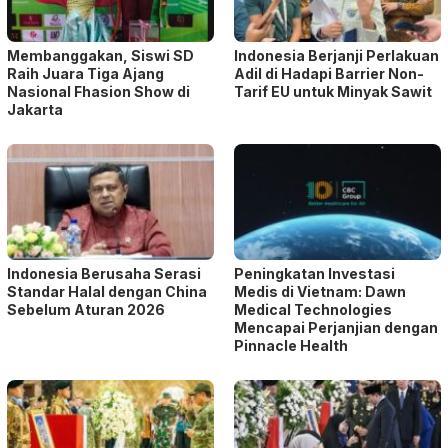
Membanggakan, Siswi SD
Indonesia Berjanji Perlakuan
Raih Juara Tiga Ajang
Adil di Hadapi Barrier Non-
Nasional Fhasion Show di
Tarif EU untuk Minyak Sawit
Jakarta
Indonesia Berusaha Serasi
Peningkatan Investasi
Standar Halal dengan China
Medis di Vietnam: Dawn
Sebelum Aturan 2026
Medical Technologies
Mencapai Perjanjian dengan
Pinnacle Health