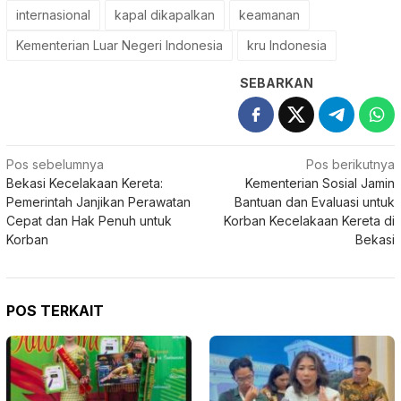
internasional
kapal dikapalkan
keamanan
Kementerian Luar Negeri Indonesia
kru Indonesia
SEBARKAN
Navigasi
Pos sebelumnya
Pos berikutnya
Bekasi Kecelakaan Kereta:
Kementerian Sosial Jamin
pos
Pemerintah Janjikan Perawatan
Bantuan dan Evaluasi untuk
Cepat dan Hak Penuh untuk
Korban Kecelakaan Kereta di
Korban
Bekasi
POS TERKAIT