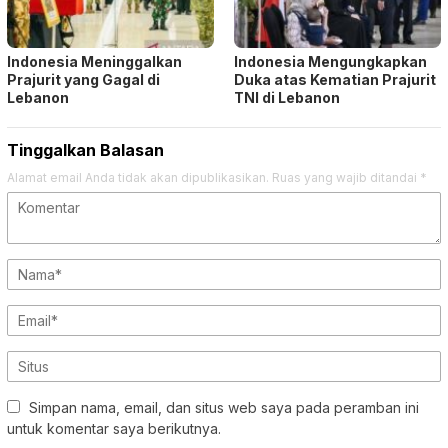
Indonesia Meninggalkan
Indonesia Mengungkapkan
Prajurit yang Gagal di
Duka atas Kematian Prajurit
Lebanon
TNI di Lebanon
Tinggalkan Balasan
Alamat email Anda tidak akan dipublikasikan.
Ruas yang wajib ditandai
*
Simpan nama, email, dan situs web saya pada peramban ini
untuk komentar saya berikutnya.