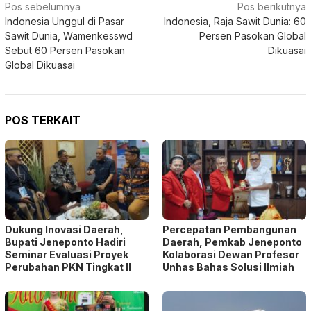
Navigasi
Pos sebelumnya
Pos berikutnya
Indonesia Unggul di Pasar
Indonesia, Raja Sawit Dunia: 60
pos
Sawit Dunia, Wamenkesswd
Persen Pasokan Global
Sebut 60 Persen Pasokan
Dikuasai
Global Dikuasai
POS TERKAIT
Dukung Inovasi Daerah,
Percepatan Pembangunan
Bupati Jeneponto Hadiri
Daerah, Pemkab Jeneponto
Seminar Evaluasi Proyek
Kolaborasi Dewan Profesor
Perubahan PKN Tingkat II
Unhas Bahas Solusi Ilmiah