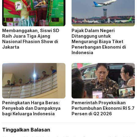
Membanggakan, Siswi SD
Pajak Dalam Negeri
Raih Juara Tiga Ajang
Ditanggung untuk
Nasional Fhasion Show di
Mengurangi Biaya Tiket
Jakarta
Penerbangan Ekonomi di
Indonesia
Peningkatan Harga Beras:
Pemerintah Proyeksikan
Penyebab dan Dampaknya
Pertumbuhan Ekonomi RI 5.7
bagi Keluarga Indonesia
Persen di Q2 2026
Tinggalkan Balasan