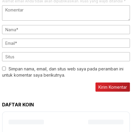
Alamat email Anda tidak akan dipublikasikan.
Ruas yang wajib ditandai
*
Simpan nama, email, dan situs web saya pada peramban ini
untuk komentar saya berikutnya.
DAFTAR KOIN