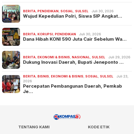
BERITA
,
PENDIDIKAN
,
SOSIAL
,
SULSEL
Juli 30, 2026
Wujud Kepedulian Polri, Siswa SIP Angkat…
BERITA
,
KORUPSI
,
PENDIDIKAN
Juli 30, 2026
Dana Hibah KONI 590 Juta Cair Sebelum Wa…
BERITA
,
EKONOMI & BISNIS
,
NASIONAL
,
SULSEL
Juli 29, 2026
Dukung Inovasi Daerah, Bupati Jeneponto …
BERITA
,
BISNIS
,
EKONOMI & BISNIS
,
SOSIAL
,
SULSEL
Juli 23,
2026
Percepatan Pembangunan Daerah, Pemkab
Je…
TENTANG KAMI
KODE ETIK