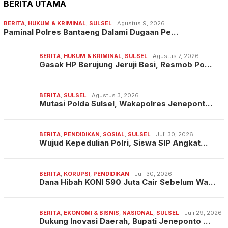
BERITA UTAMA
BERITA
,
HUKUM & KRIMINAL
,
SULSEL
Agustus 9, 2026
Paminal Polres Bantaeng Dalami Dugaan Pe…
BERITA
,
HUKUM & KRIMINAL
,
SULSEL
Agustus 7, 2026
Gasak HP Berujung Jeruji Besi, Resmob Po…
BERITA
,
SULSEL
Agustus 3, 2026
Mutasi Polda Sulsel, Wakapolres Jenepont…
BERITA
,
PENDIDIKAN
,
SOSIAL
,
SULSEL
Juli 30, 2026
Wujud Kepedulian Polri, Siswa SIP Angkat…
BERITA
,
KORUPSI
,
PENDIDIKAN
Juli 30, 2026
Dana Hibah KONI 590 Juta Cair Sebelum Wa…
BERITA
,
EKONOMI & BISNIS
,
NASIONAL
,
SULSEL
Juli 29, 2026
Dukung Inovasi Daerah, Bupati Jeneponto …