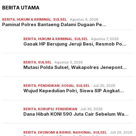
BERITA UTAMA
BERITA
,
HUKUM & KRIMINAL
,
SULSEL
Agustus 9, 2026
Paminal Polres Bantaeng Dalami Dugaan Pe…
BERITA
,
HUKUM & KRIMINAL
,
SULSEL
Agustus 7, 2026
Gasak HP Berujung Jeruji Besi, Resmob Po…
BERITA
,
SULSEL
Agustus 3, 2026
Mutasi Polda Sulsel, Wakapolres Jenepont…
BERITA
,
PENDIDIKAN
,
SOSIAL
,
SULSEL
Juli 30, 2026
Wujud Kepedulian Polri, Siswa SIP Angkat…
BERITA
,
KORUPSI
,
PENDIDIKAN
Juli 30, 2026
Dana Hibah KONI 590 Juta Cair Sebelum Wa…
BERITA
,
EKONOMI & BISNIS
,
NASIONAL
,
SULSEL
Juli 29, 2026