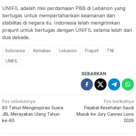
UNIFIL adalah misi perdamaian PBB di Lebanon yang
bertugas untuk mempertahankan keamanan dan
stabilitas di negara itu. Indonesia telah mengirimkan
prajurit untuk bertugas dengan UNIFIL selama lebih dari
dua dekade.
Indonesia
Kematian
Lebanon
Prajurit
TNI
UNIFIL
SEBARKAN
Navigasi
Pos sebelumnya
Pos berikutnya
80 Tahun Menginspirasi Suara:
Pejabat Kesehatan Saudi
pos
JBL Merayakan Ulang Tahun
Masuk ke Jury Cannes Lions
ke-80
2026